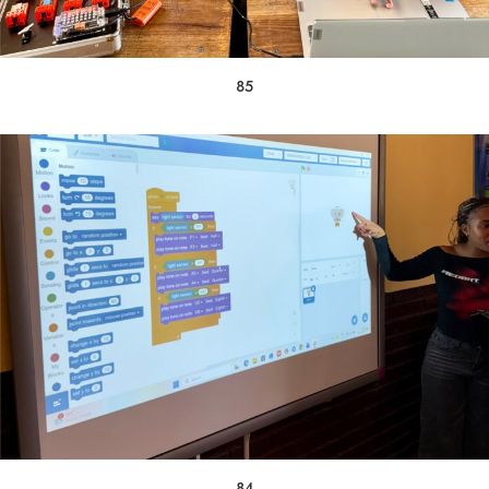
85
84