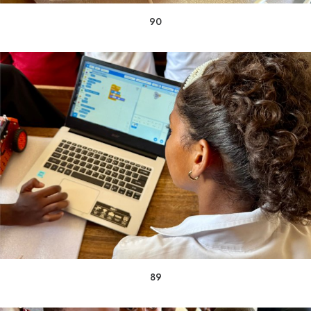
90
89